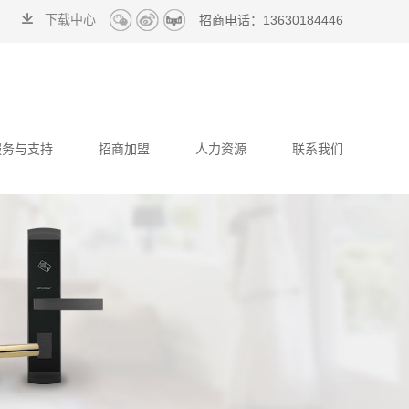
下载中心
招商电话：
13630184446
服务与支持
招商加盟
人力资源
联系我们