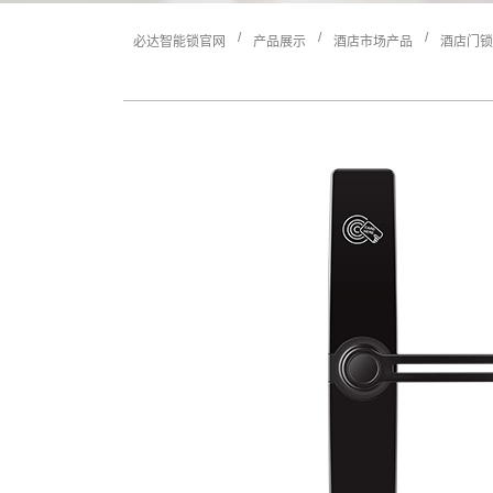
/
/
/
必达智能锁官网
产品展示
酒店市场产品
酒店门锁