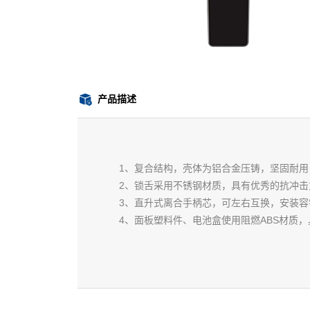
产品描述
1、复合结构，壳体为铝合金压铸，坚固耐用
2、锁舌采用不锈钢材质，具有优秀的抗冲
3、直升式离合手柄芯，可左右互换，安装容
4、面板塑料件、电池盒使用阻燃ABS材质