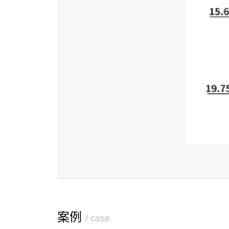
案例
/ case